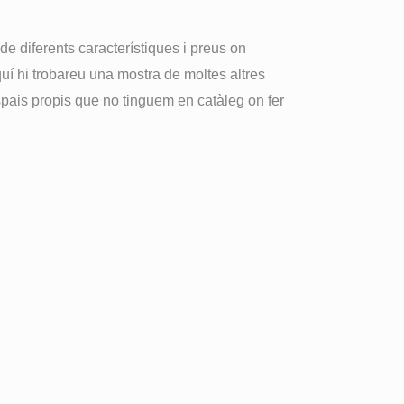
e diferents característiques i preus on
quí hi trobareu una mostra de moltes altres
ais propis que no tinguem en catàleg on fer