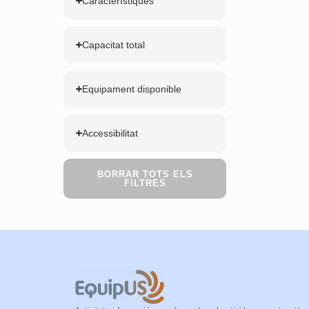
Característiques
Capacitat total
Equipament disponible
Accessibilitat
BORRAR TOTS ELS
FILTRES