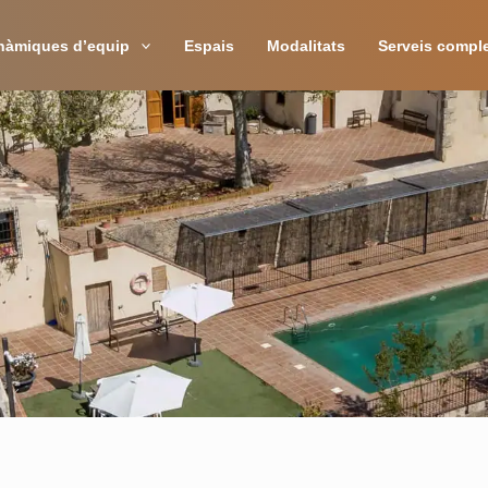
nàmiques d’equip
Espais
Modalitats
Serveis compl